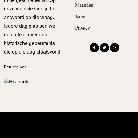
in de geschiedenis? Op
Maanden
deze website vind je het
Jaren
antwoord op die vraag.
Iedere dag plaatsen we
Privacy
een artikel over een
historische gebeurtenis
die op die dag plaatsvond.
Een site van:
© 2022 - vandaagindegeschiedenis.nl