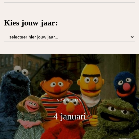
jouw
maand:
Kies jouw jaar:
VORIGE DAG
4 januari