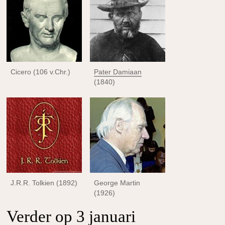
Cicero (106 v.Chr.)
Pater Damiaan
(1840)
J.R.R. Tolkien (1892)
George Martin
(1926)
Verder op 3 januari