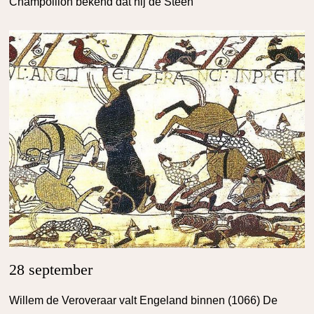
Champollion bekend dat hij de Steen
28 september
Willem de Veroveraar valt Engeland binnen (1066) De