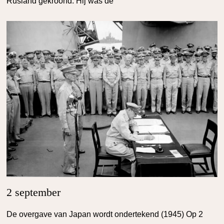
Rusland gekroond. Hij was de
2 september
De overgave van Japan wordt ondertekend (1945) Op 2