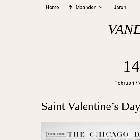
Home
Maanden
Jaren
VAND
14
Februari
/
Saint Valentine’s Da