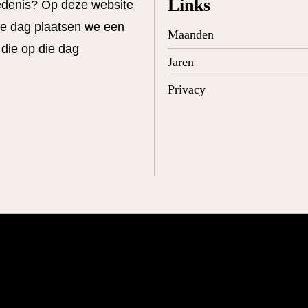
Links
edenis? Op deze website
ere dag plaatsen we een
Maanden
 die op die dag
Jaren
Privacy
© 2022 - vandaagindegeschiedenis.nl