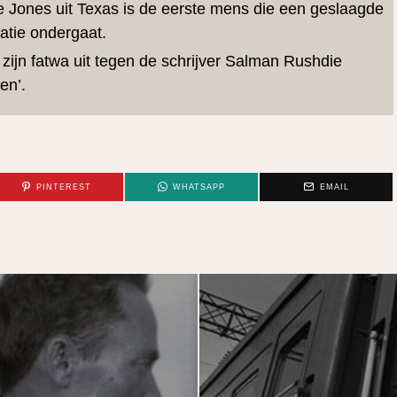
e Jones uit Texas is de eerste mens die een geslaagde
atie ondergaat.
zijn fatwa uit tegen de schrijver Salman Rushdie
en’.
PINTEREST
WHATSAPP
EMAIL