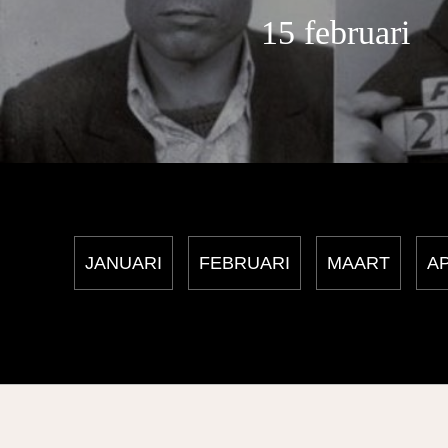
15 februari
JANUARI
FEBRUARI
MAART
AP