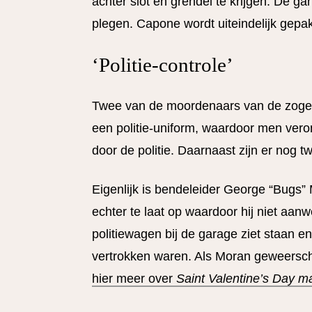
achter slot en grendel te krijgen. De g
plegen. Capone wordt uiteindelijk gepak
‘Politie-controle’
Twee van de moordenaars van de zogen
een politie-uniform, waardoor men vero
door de politie. Daarnaast zijn er nog
Eigenlijk is bendeleider George “Bugs”
echter te laat op waardoor hij niet aanw
politiewagen bij de garage ziet staan e
vertrokken waren. Als Moran geweerschot
hier meer over
Saint Valentine’s Day m