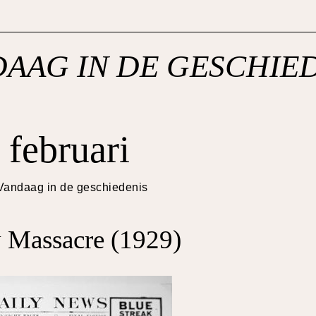
AAG IN DE GESCHIE
 februari
Vandaag in de geschiedenis
y Massacre (1929)