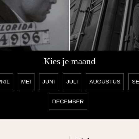
Kies je maand
RIL
MEI
JUNI
JULI
AUGUSTUS
S
DECEMBER