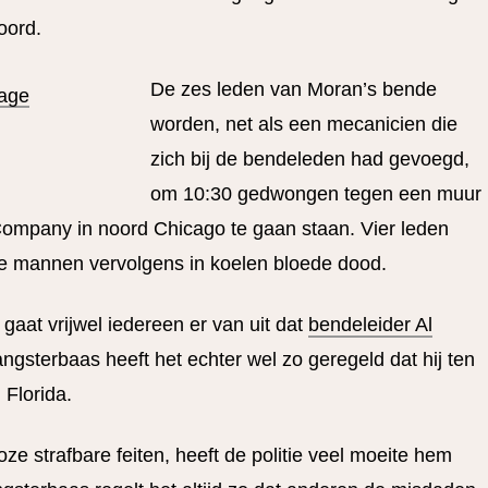
oord.
De zes leden van Moran’s bende
worden, net als een mecanicien die
zich bij de bendeleden had gevoegd,
om 10:30 gedwongen tegen een muur
ompany in noord Chicago te gaan staan. Vier leden
de mannen vervolgens in koelen bloede dood.
gaat vrijwel iedereen er van uit dat
bendeleider Al
angsterbaas heeft het echter wel zo geregeld dat hij ten
 Florida.
e strafbare feiten, heeft de politie veel moeite hem