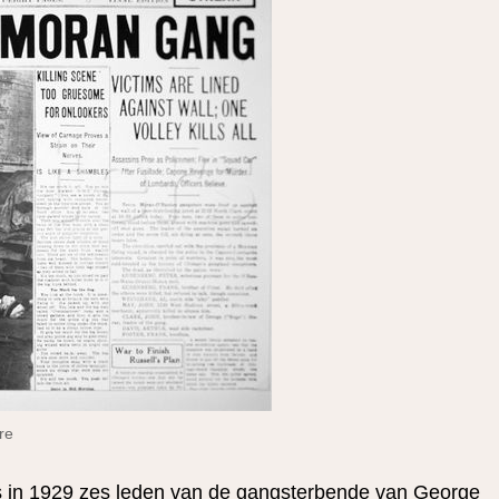
re
 in 1929 zes leden van de gangsterbende van George