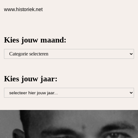
www.historiek.net
Kies jouw maand:
Kies
jouw
maand:
Kies jouw jaar: