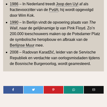
1986
– In Nederland treedt
Joop den Uyl
af als
fractievoorzitter van de
PvdA
; hij wordt opgevolgd
door Wim Kok.
1990
– In Berlijn vindt de opvoering plaats van
The
Wall
, naar de gelijknamige lp van Pink Floyd. Zo’n
200.000 toeschouwers maken op de Potsdamer Platz
de symbolische heropbouw en afbraak van de
Berlijnse Muur
mee.
2008 – Radovan Karadžić, leider van de Servische
Republiek en verdachte van oorlogsmisdaden tijdens
de Bosnische Burgeroorlog, wordt gearresteerd.