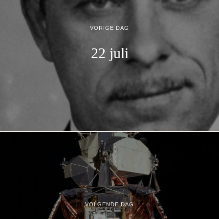
VORIGE DAG
22 juli
VOLGENDE DAG