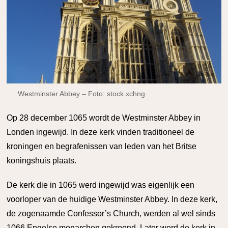
Westminster Abbey – Foto: stock.xchng
O
p 28 december 1065 wordt de Westminster Abbey in
Londen ingewijd. In deze kerk vinden traditioneel de
kroningen en begrafenissen van leden van het Britse
koningshuis plaats.
De kerk die in 1065 werd ingewijd was eigenlijk een
voorloper van de huidige Westminster Abbey. In deze kerk,
de zogenaamde Confessor’s Church, werden al wel sinds
1066 Engelse monarchen gekroond. Later werd de kerk in