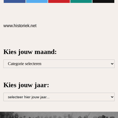
www.historiek.net
Kies jouw maand:
Kies
jouw
maand:
Kies jouw jaar: