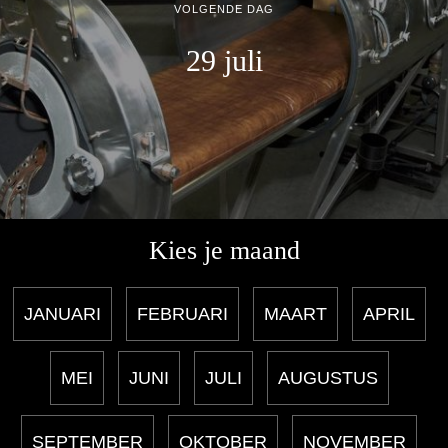
VOLGENDE DAG
29 juli
Kies je maand
JANUARI
FEBRUARI
MAART
APRIL
MEI
JUNI
JULI
AUGUSTUS
SEPTEMBER
OKTOBER
NOVEMBER