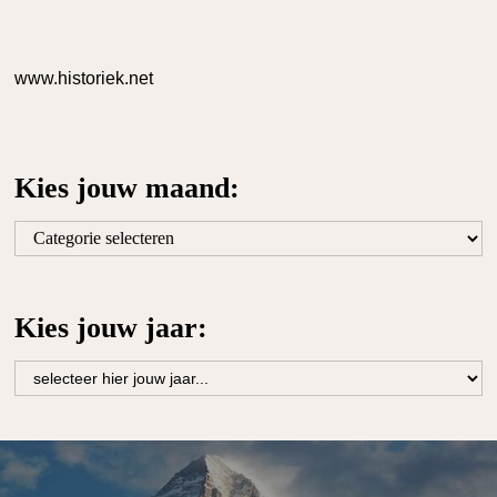
www.historiek.net
Kies jouw maand:
Kies
jouw
maand:
Kies jouw jaar: