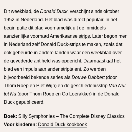
Dit weekblad, de
Donald Duck
, verschijnt sinds oktober
1952 in Nederland. Het blad was direct populair. In het
begin putte dit blad voornamelijk uit de inmiddels
aanzienlijke voorraad Amerikaanse
strips
. Later begon men
in Nederland zelf Donald Duck-strips te maken, zoals dat
ook gebeurde in andere landen waar een weekblad over
de gevederde antiheld was opgericht. Daarnaast gaf het
blad een impuls aan ander striptalent. Zo werden
bijvoorbeeld bekende series als
Douwe Dabbert
(door
Thom Roep en Piet Wijn) en de geschiedenisstrip
Van Nul
tot Nu
(door Thom Roep en Co Loerakker) in de Donald
Duck gepubliceerd.
Boek:
Silly Symphonies – The Complete Disney Classics
Voor kinderen:
Donald Duck kookboek