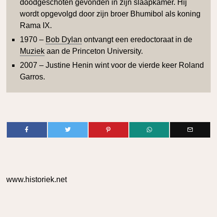
doodgeschoten gevonden in zijn slaapkamer. Hij
wordt opgevolgd door zijn broer Bhumibol als koning
Rama IX.
1970 –
Bob Dylan
ontvangt een eredoctoraat in de
Muziek
aan de Princeton University.
2007 – Justine Henin wint voor de vierde keer Roland
Garros.
www.historiek.net