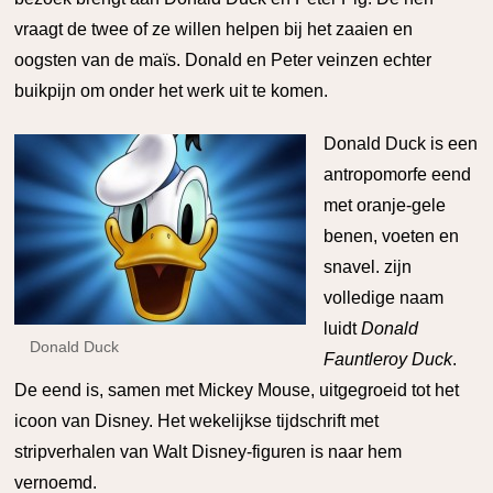
vraagt de twee of ze willen helpen bij het zaaien en
oogsten van de maïs. Donald en Peter veinzen echter
buikpijn om onder het werk uit te komen.
Donald Duck is een
antropomorfe eend
met oranje-gele
benen, voeten en
snavel. zijn
volledige naam
luidt
Donald
Donald Duck
Fauntleroy Duck
.
De eend is, samen met Mickey Mouse, uitgegroeid tot het
icoon van Disney. Het wekelijkse tijdschrift met
stripverhalen van Walt Disney-figuren is naar hem
vernoemd.