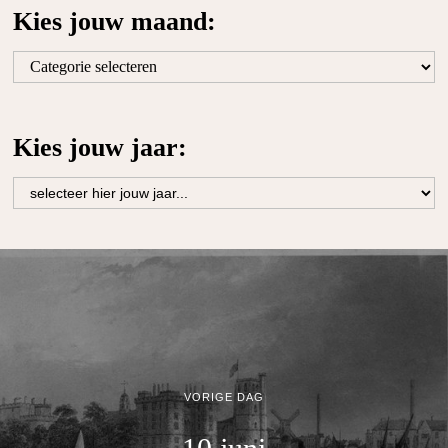
Kies jouw maand:
Kies
jouw
maand:
Kies jouw jaar:
VORIGE DAG