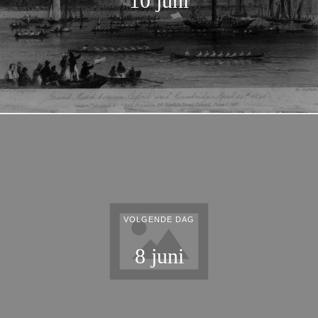
10 juni
VOLGENDE DAG
8 juni