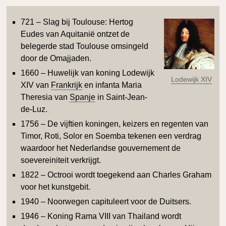
721 – Slag bij Toulouse: Hertog
Eudes van Aquitanië ontzet de
belegerde stad Toulouse omsingeld
door de Omajjaden.
1660 – Huwelijk van koning Lodewijk
Lodewijk XIV
XIV van
Frankrijk
en infanta Maria
Theresia van
Spanje
in Saint-Jean-
de-Luz.
1756 – De vijftien koningen, keizers en regenten van
Timor, Roti, Solor en Soemba tekenen een verdrag
waardoor het Nederlandse gouvernement de
soevereiniteit verkrijgt.
1822 – Octrooi wordt toegekend aan Charles Graham
voor het kunstgebit.
1940 – Noorwegen capituleert voor de Duitsers.
1946 – Koning Rama VIII van Thailand wordt