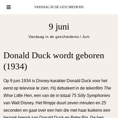
VANDAAG IN DE GESCHIEDENIS
9 juni
Vandaag in de geschiedenis
/
Juni
Donald Duck wordt geboren
(1934)
O
p 9 juni 1934 is Disney-karakter Donald Duck voor het
eerst op televisie te zien. Hij debuteert in de tekenfilm
The
Wise Little Hen
, een van de in totaal 75
Silly Symphonies
van Walt Disney. Het filmpje duurt zeven minuten en 25
seconden en gaat over een hen die met haar kuikens een
bezoek brengt aan Donald Duck en Peter Pig. De hen