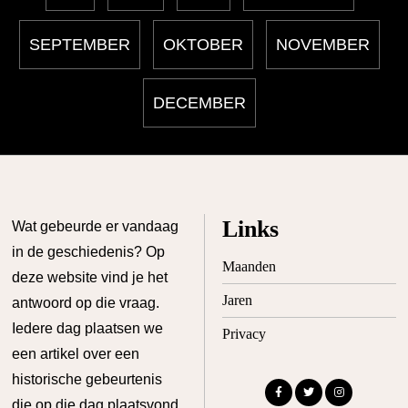
SEPTEMBER
OKTOBER
NOVEMBER
DECEMBER
Links
Wat gebeurde er vandaag
in de geschiedenis? Op
Maanden
deze website vind je het
Jaren
antwoord op die vraag.
Iedere dag plaatsen we
Privacy
een artikel over een
historische gebeurtenis
die op die dag plaatsvond.