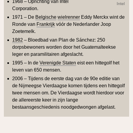
1968 – Oprichting van Intel
Intel
Corporation.
1971 – De
Belgische
wielrenner
Eddy Merckx wint de
Ronde van
Frankrijk
vóór de Nederlander Joop
Zoetemelk.
1982
– Bloedbad van Plan de Sánchez: 250
dorpsbewoners worden door het Guatemalteekse
leger en paramilitairen afgeslacht.
1995 – In de
Verenigde Staten
eist een hittegolf het
leven van 650 mensen.
2006 – Tijdens de eerste dag van de 90e editie van
de Nijmeegse Vierdaagse komen tijdens een hittegolf
twee mensen om. De Vierdaagse wordt hierdoor voor
de allereerste keer in zijn lange
bestaansgeschiedenis noodgedwongen afgelast.