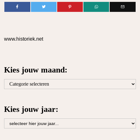
www.historiek.net
Kies jouw maand:
Kies
jouw
maand:
Kies jouw jaar: