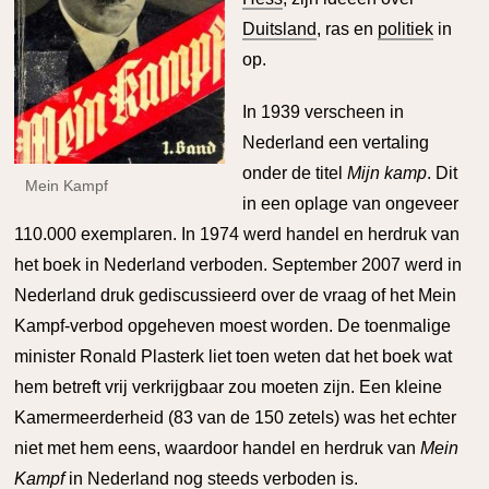
Duitsland
, ras en
politiek
in
op.
In 1939 verscheen in
Nederland een vertaling
onder de titel
Mijn kamp
. Dit
Mein Kampf
in een oplage van ongeveer
110.000 exemplaren. In 1974 werd handel en herdruk van
het boek in Nederland verboden. September 2007 werd in
Nederland druk gediscussieerd over de vraag of het Mein
Kampf-verbod opgeheven moest worden. De toenmalige
minister Ronald Plasterk liet toen weten dat het boek wat
hem betreft vrij verkrijgbaar zou moeten zijn. Een kleine
Kamermeerderheid (83 van de 150 zetels) was het echter
niet met hem eens, waardoor handel en herdruk van
Mein
Kampf
in Nederland nog steeds verboden is.