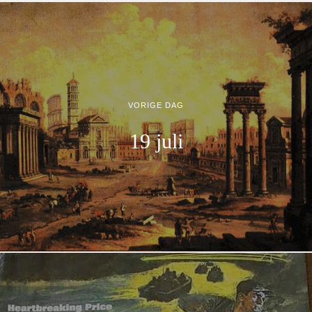
VORIGE DAG
19 juli