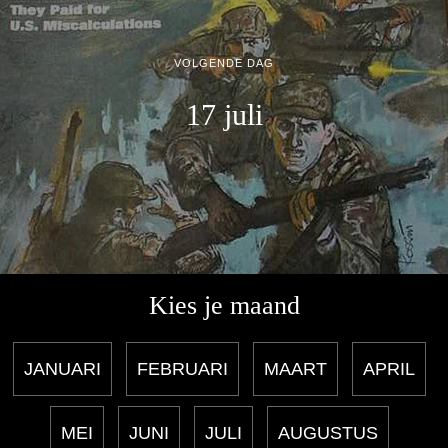
VOLGENDE DAG
17 juli
Kies je maand
JANUARI
FEBRUARI
MAART
APRIL
MEI
JUNI
JULI
AUGUSTUS