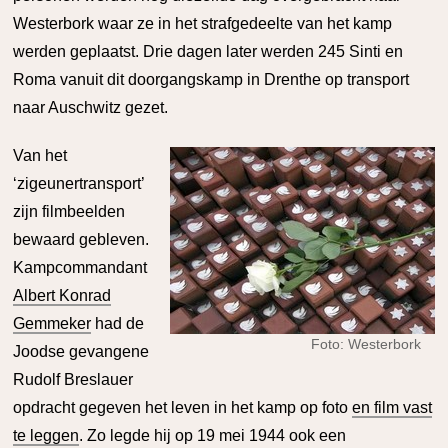
Westerbork waar ze in het strafgedeelte van het kamp
werden geplaatst. Drie dagen later werden 245 Sinti en
Roma vanuit dit doorgangskamp in Drenthe op transport
naar Auschwitz gezet.
Van het
‘zigeunertransport’
zijn filmbeelden
bewaard gebleven.
Kampcommandant
Albert Konrad
Gemmeker
had de
Foto: Westerbork
Joodse gevangene
Rudolf Breslauer
opdracht gegeven het leven in het kamp op foto
en film vast
te leggen
. Zo legde hij op 19 mei 1944 ook een