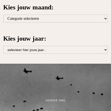
Kies jouw maand:
Kies
jouw
maand:
Kies jouw jaar:
VORIGE DAG