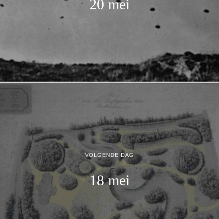
20 mei
VOLGENDE DAG
18 mei