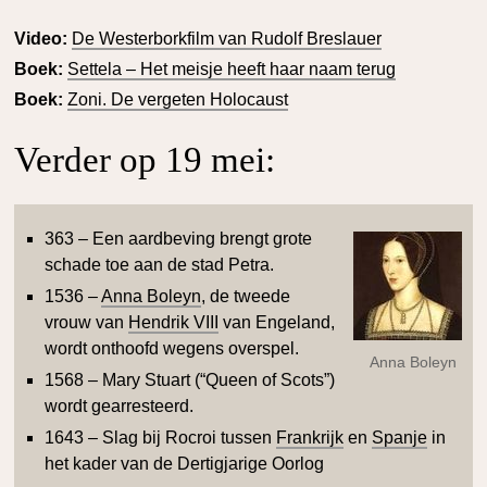
Video:
De Westerborkfilm van Rudolf Breslauer
Boek:
Settela – Het meisje heeft haar naam terug
Boek:
Zoni. De vergeten Holocaust
Verder op 19 mei:
363 – Een aardbeving brengt grote
schade toe aan de stad Petra.
1536 –
Anna Boleyn
, de tweede
vrouw van
Hendrik VIII
van Engeland,
wordt onthoofd wegens overspel.
Anna Boleyn
1568 – Mary Stuart (“Queen of Scots”)
wordt gearresteerd.
1643 – Slag bij Rocroi tussen
Frankrijk
en
Spanje
in
het kader van de Dertigjarige Oorlog