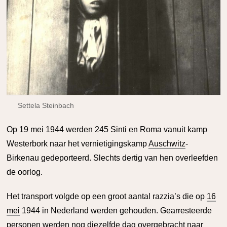
Settela Steinbach
O
p 19 mei 1944 werden 245 Sinti en Roma vanuit kamp
Westerbork naar het vernietigingskamp
Auschwitz
-
Birkenau gedeporteerd. Slechts dertig van hen overleefden
de oorlog.
Het transport volgde op een groot aantal razzia’s die op
16
mei
1944 in Nederland werden gehouden. Gearresteerde
personen werden nog diezelfde dag overgebracht naar