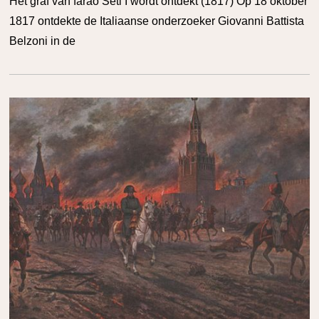
Het graf van farao Seti I wordt ontdekt (1817) Op 18 oktober
1817 ontdekte de Italiaanse onderzoeker Giovanni Battista
Belzoni in de