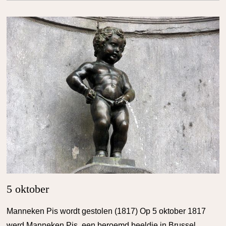
5 oktober
Manneken Pis wordt gestolen (1817) Op 5 oktober 1817
werd Manneken Pis, een beroemd beeldje in Brussel,